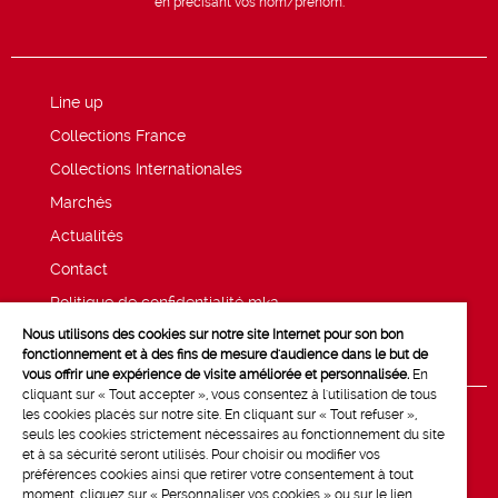
en précisant vos nom/prénom.
Line up
Collections France
Collections Internationales
Marchés
Actualités
Contact
Politique de confidentialité mk2
Nous utilisons des cookies sur notre site Internet pour son bon
Mentions légales
fonctionnement et à des fins de mesure d'audience dans le but de
vous offrir une expérience de visite améliorée et personnalisée.
En
cliquant sur « Tout accepter », vous consentez à l'utilisation de tous
les cookies placés sur notre site. En cliquant sur « Tout refuser »,
seuls les cookies strictement nécessaires au fonctionnement du site
et à sa sécurité seront utilisés. Pour choisir ou modifier vos
préférences cookies ainsi que retirer votre consentement à tout
moment, cliquez sur « Personnaliser vos cookies » ou sur le lien