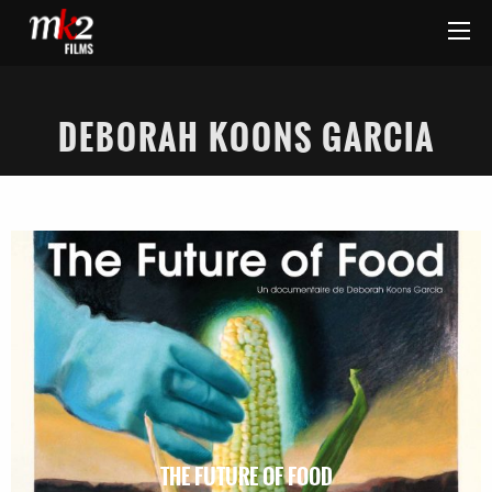
DEBORAH KOONS GARCIA
THE FUTURE OF FOOD