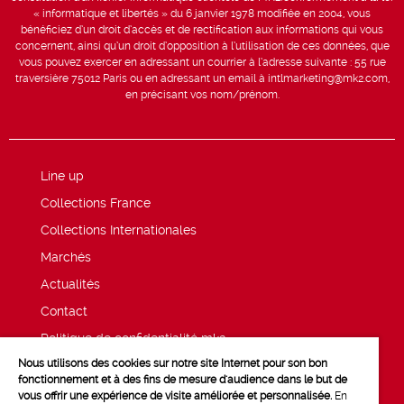
« informatique et libertés » du 6 janvier 1978 modifiée en 2004, vous
bénéficiez d’un droit d’accès et de rectification aux informations qui vous
concernent, ainsi qu’un droit d’opposition à l’utilisation de ces données, que
vous pouvez exercer en adressant un courrier à l’adresse suivante : 55 rue
traversière 75012 Paris ou en adressant un email à intlmarketing@mk2.com,
en précisant vos nom/prénom.
Line up
Collections France
Collections Internationales
Marchés
Actualités
Contact
Politique de confidentialité mk2
Nous utilisons des cookies sur notre site Internet pour son bon
Mentions légales
fonctionnement et à des fins de mesure d'audience dans le but de
vous offrir une expérience de visite améliorée et personnalisée.
En