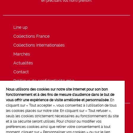
en précisant vos nom/prénom.
Line up
Collections France
Collections Internationales
Marchés
Actualités
Contact
Politique de confidentialité mk2
Nous utilisons des cookies sur notre site Internet pour son bon
Mentions légales
fonctionnement et à des fins de mesure d'audience dans le but de
vous offrir une expérience de visite améliorée et personnalisée.
En
cliquant sur « Tout accepter », vous consentez à l'utilisation de tous
les cookies placés sur notre site. En cliquant sur « Tout refuser »,
seuls les cookies strictement nécessaires au fonctionnement du site
et à sa sécurité seront utilisés. Pour choisir ou modifier vos
préférences cookies ainsi que retirer votre consentement à tout
moment, cliquez sur « Personnaliser vos cookies » ou sur le lien