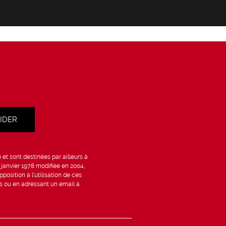
et sont destinées par ailleurs à
6 janvier 1978 modifiée en 2004,
position à l’utilisation de ces
is ou en adressant un email à