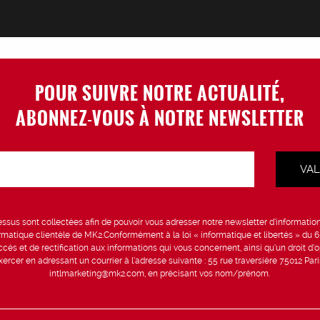
POUR SUIVRE NOTRE ACTUALITÉ,
ABONNEZ-VOUS À NOTRE NEWSLETTER
sus sont collectées afin de pouvoir vous adresser notre newsletter d’information 
formatique clientèle de MK2.Conformément à la loi « informatique et libertés » du 
ccès et de rectification aux informations qui vous concernent, ainsi qu’un droit d’op
rcer en adressant un courrier à l’adresse suivante : 55 rue traversière 75012 Par
intlmarketing@mk2.com, en précisant vos nom/prénom.