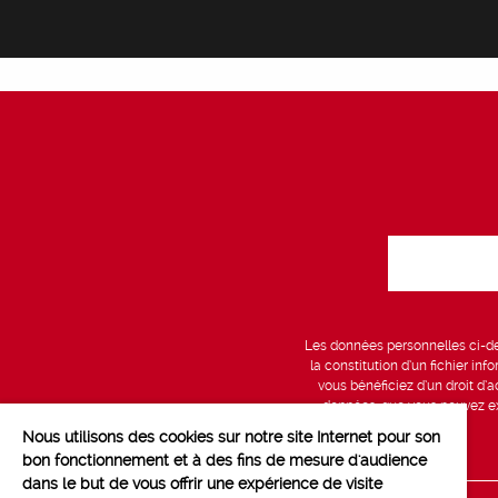
Les données personnelles ci-des
la constitution d’un fichier in
vous bénéficiez d’un droit d’a
données, que vous pouvez exe
Nous utilisons des cookies sur notre site Internet pour son
bon fonctionnement et à des fins de mesure d'audience
dans le but de vous offrir une expérience de visite