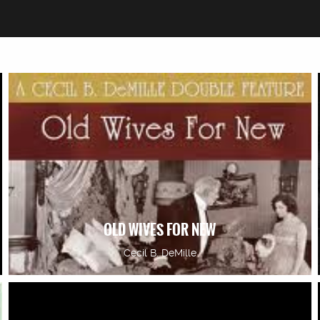
OLD WIVES FOR NEW
Cecil B. DeMille