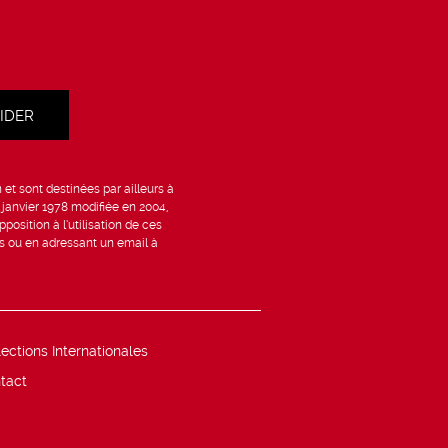
et sont destinées par ailleurs à
6 janvier 1978 modifiée en 2004,
position à l’utilisation de ces
is ou en adressant un email à
lections Internationales
tact