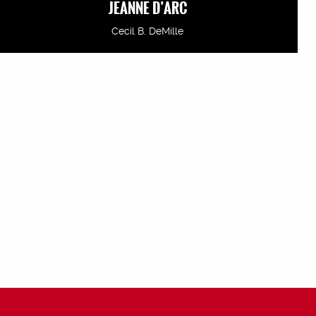
JEANNE D’ARC
Cecil B. DeMille