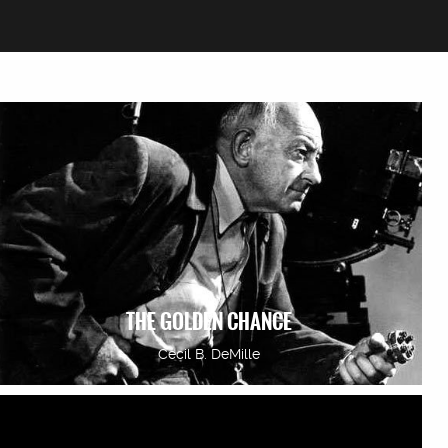
THE GOLDEN CHANCE
Cecil B. DeMille