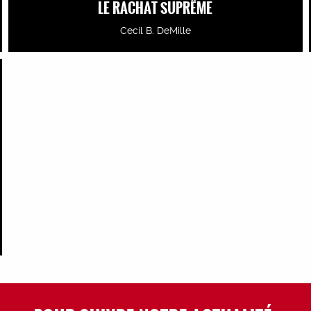
LE RACHAT SUPRÊME
Cecil B. DeMille