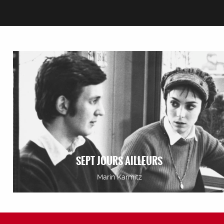
SEPT JOURS AILLEURS
Marin Karmitz