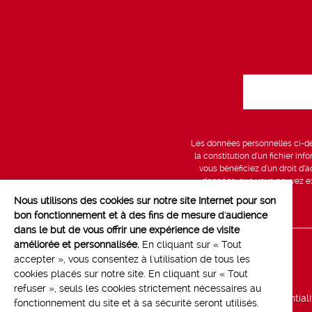
Les données personnelles ci-des
la constitution d’un fichier in
vous bénéficiez d’un droit d’a
données, que vous pouvez exe
Nous utilisons des cookies sur notre site Internet pour son
bon fonctionnement et à des fins de mesure d'audience
dans le but de vous offrir une expérience de visite
améliorée et personnalisée.
En cliquant sur « Tout
Line up
accepter », vous consentez à l'utilisation de tous les
cookies placés sur notre site. En cliquant sur « Tout
Marchés
refuser », seuls les cookies strictement nécessaires au
Politique de confidential
fonctionnement du site et à sa sécurité seront utilisés.