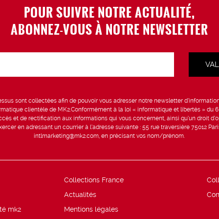
POUR SUIVRE NOTRE ACTUALITÉ,
ABONNEZ-VOUS À NOTRE NEWSLETTER
sus sont collectées afin de pouvoir vous adresser notre newsletter d’information 
formatique clientèle de MK2.Conformément à la loi « informatique et libertés » du 
ccès et de rectification aux informations qui vous concernent, ainsi qu’un droit d’op
rcer en adressant un courrier à l’adresse suivante : 55 rue traversière 75012 Par
intlmarketing@mk2.com, en précisant vos nom/prénom.
Collections France
Col
Actualités
Con
ité mk2
Mentions légales