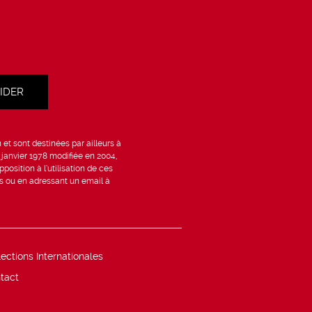
et sont destinées par ailleurs à
6 janvier 1978 modifiée en 2004,
position à l’utilisation de ces
is ou en adressant un email à
lections Internationales
tact