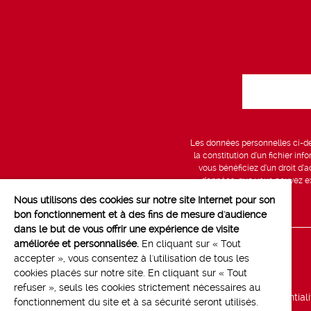
Les données personnelles ci-des
la constitution d’un fichier in
vous bénéficiez d’un droit d’a
données, que vous pouvez exe
Nous utilisons des cookies sur notre site Internet pour son
bon fonctionnement et à des fins de mesure d'audience
dans le but de vous offrir une expérience de visite
améliorée et personnalisée.
En cliquant sur « Tout
Line up
accepter », vous consentez à l'utilisation de tous les
cookies placés sur notre site. En cliquant sur « Tout
Marchés
refuser », seuls les cookies strictement nécessaires au
Politique de confidential
fonctionnement du site et à sa sécurité seront utilisés.