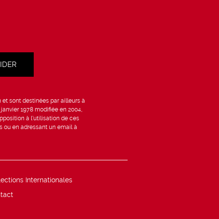
et sont destinées par ailleurs à
6 janvier 1978 modifiée en 2004,
position à l’utilisation de ces
is ou en adressant un email à
lections Internationales
tact