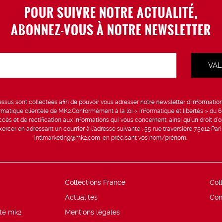
POUR SUIVRE NOTRE ACTUALITÉ,
ABONNEZ-VOUS À NOTRE NEWSLETTER
sus sont collectées afin de pouvoir vous adresser notre newsletter d’information 
formatique clientèle de MK2.Conformément à la loi « informatique et libertés » du 
ccès et de rectification aux informations qui vous concernent, ainsi qu’un droit d’op
rcer en adressant un courrier à l’adresse suivante : 55 rue traversière 75012 Par
intlmarketing@mk2.com, en précisant vos nom/prénom.
Collections France
Col
Actualités
Con
ité mk2
Mentions légales