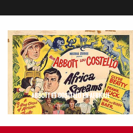
ABBOTT ET COSTELLO EN AFRIQUE
Charles T. Barton