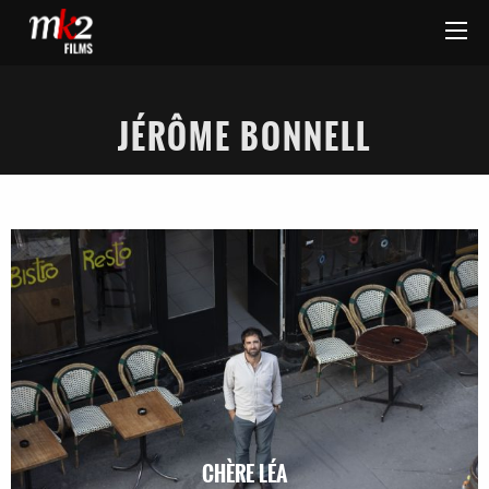
JÉRÔME BONNELL
CHÈRE LÉA