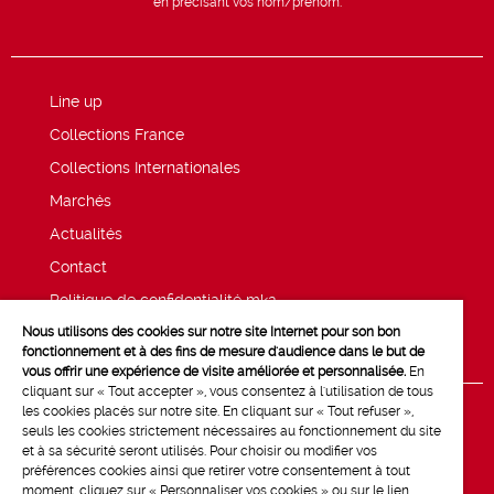
en précisant vos nom/prénom.
Line up
Collections France
Collections Internationales
Marchés
Actualités
Contact
Politique de confidentialité mk2
Nous utilisons des cookies sur notre site Internet pour son bon
Mentions légales
fonctionnement et à des fins de mesure d'audience dans le but de
vous offrir une expérience de visite améliorée et personnalisée.
En
cliquant sur « Tout accepter », vous consentez à l'utilisation de tous
les cookies placés sur notre site. En cliquant sur « Tout refuser »,
seuls les cookies strictement nécessaires au fonctionnement du site
et à sa sécurité seront utilisés. Pour choisir ou modifier vos
préférences cookies ainsi que retirer votre consentement à tout
moment, cliquez sur « Personnaliser vos cookies » ou sur le lien