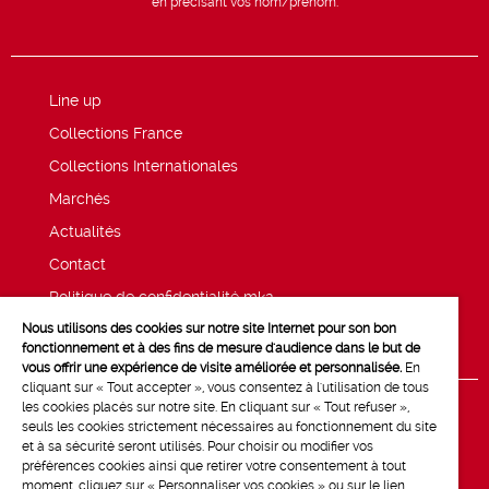
en précisant vos nom/prénom.
Line up
Collections France
Collections Internationales
Marchés
Actualités
Contact
Politique de confidentialité mk2
Nous utilisons des cookies sur notre site Internet pour son bon
Mentions légales
fonctionnement et à des fins de mesure d'audience dans le but de
vous offrir une expérience de visite améliorée et personnalisée.
En
cliquant sur « Tout accepter », vous consentez à l'utilisation de tous
les cookies placés sur notre site. En cliquant sur « Tout refuser »,
seuls les cookies strictement nécessaires au fonctionnement du site
et à sa sécurité seront utilisés. Pour choisir ou modifier vos
préférences cookies ainsi que retirer votre consentement à tout
moment, cliquez sur « Personnaliser vos cookies » ou sur le lien