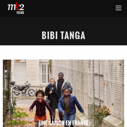
BIBI TANGA
UNE SAISON EN FRANCE