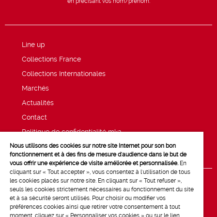
en précisant vos nom/prénom.
Line up
Collections France
Collections Internationales
Marchés
Actualités
Contact
Politique de confidentialité mk2
Nous utilisons des cookies sur notre site Internet pour son bon
Mentions légales
fonctionnement et à des fins de mesure d'audience dans le but de
vous offrir une expérience de visite améliorée et personnalisée.
En
cliquant sur « Tout accepter », vous consentez à l'utilisation de tous
les cookies placés sur notre site. En cliquant sur « Tout refuser »,
seuls les cookies strictement nécessaires au fonctionnement du site
et à sa sécurité seront utilisés. Pour choisir ou modifier vos
préférences cookies ainsi que retirer votre consentement à tout
moment, cliquez sur « Personnaliser vos cookies » ou sur le lien