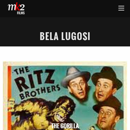
BELA LUGOSI
THE GORILLA