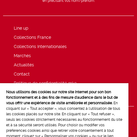
en précisant vos nom/prénom.
Line up
Collections France
Collections Internationales
Marchés
Actualités
Contact
Politique de confidentialité mk2
Nous utilisons des cookies sur notre site Internet pour son bon
Mentions légales
fonctionnement et à des fins de mesure d'audience dans le but de
vous offrir une expérience de visite améliorée et personnalisée.
En
cliquant sur « Tout accepter », vous consentez à l'utilisation de tous
les cookies placés sur notre site. En cliquant sur « Tout refuser »,
seuls les cookies strictement nécessaires au fonctionnement du site
et à sa sécurité seront utilisés. Pour choisir ou modifier vos
préférences cookies ainsi que retirer votre consentement à tout
moment, cliquez sur « Personnaliser vos cookies » ou sur le lien