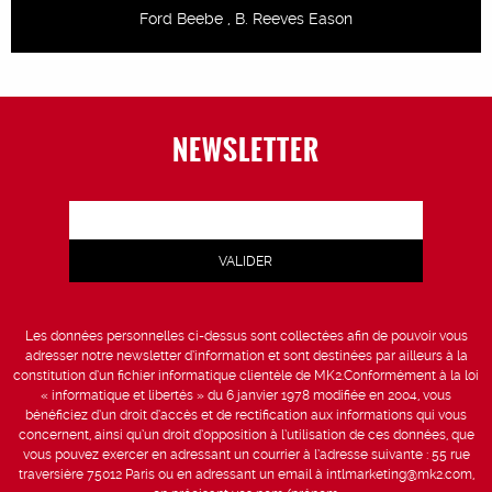
Ford Beebe , B. Reeves Eason
NEWSLETTER
Les données personnelles ci-dessus sont collectées afin de pouvoir vous
adresser notre newsletter d’information et sont destinées par ailleurs à la
constitution d’un fichier informatique clientèle de MK2.Conformément à la loi
« informatique et libertés » du 6 janvier 1978 modifiée en 2004, vous
bénéficiez d’un droit d’accès et de rectification aux informations qui vous
concernent, ainsi qu’un droit d’opposition à l’utilisation de ces données, que
vous pouvez exercer en adressant un courrier à l’adresse suivante : 55 rue
traversière 75012 Paris ou en adressant un email à intlmarketing@mk2.com,