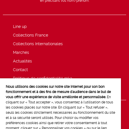
en précisant vos nom/prénom.
Line up
Collections France
Collections Internationales
Marchés
Actualités
Contact
Politique de confidentialité mk2
Nous utilisons des cookies sur notre site Internet pour son bon
Mentions légales
fonctionnement et à des fins de mesure d'audience dans le but de
vous offrir une expérience de visite améliorée et personnalisée.
En
cliquant sur « Tout accepter », vous consentez à l'utilisation de tous
les cookies placés sur notre site. En cliquant sur « Tout refuser »,
seuls les cookies strictement nécessaires au fonctionnement du site
et à sa sécurité seront utilisés. Pour choisir ou modifier vos
préférences cookies ainsi que retirer votre consentement à tout
moment, cliquez sur « Personnaliser vos cookies » ou sur le lien