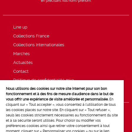
en précisant vos nom/prénom.
Line up
Collections France
Collections Internationales
Marchés
Actualités
Contact
Politique de confidentialité mk2
Nous utilisons des cookies sur notre site Internet pour son bon
Mentions légales
fonctionnement et à des fins de mesure d'audience dans le but de
vous offrir une expérience de visite améliorée et personnalisée.
En
cliquant sur « Tout accepter », vous consentez à l'utilisation de tous
les cookies placés sur notre site. En cliquant sur « Tout refuser »,
seuls les cookies strictement nécessaires au fonctionnement du site
et à sa sécurité seront utilisés. Pour choisir ou modifier vos
préférences cookies ainsi que retirer votre consentement à tout
moment, cliquez sur « Personnaliser vos cookies » ou sur le lien