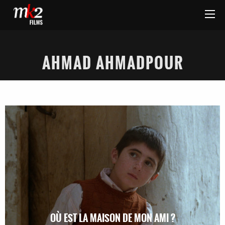
AHMAD AHMADPOUR
OÙ EST LA MAISON DE MON AMI ?