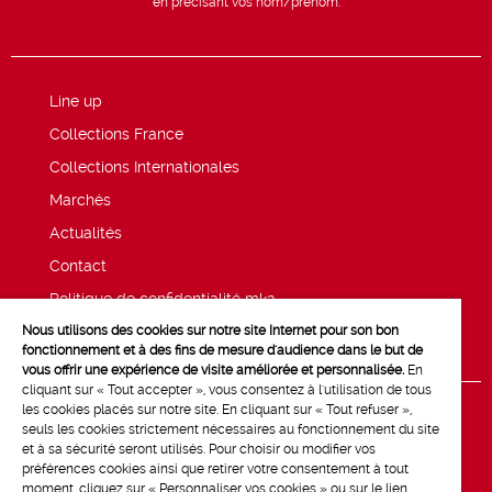
en précisant vos nom/prénom.
Line up
Collections France
Collections Internationales
Marchés
Actualités
Contact
Politique de confidentialité mk2
Nous utilisons des cookies sur notre site Internet pour son bon
Mentions légales
fonctionnement et à des fins de mesure d'audience dans le but de
vous offrir une expérience de visite améliorée et personnalisée.
En
cliquant sur « Tout accepter », vous consentez à l'utilisation de tous
les cookies placés sur notre site. En cliquant sur « Tout refuser »,
seuls les cookies strictement nécessaires au fonctionnement du site
et à sa sécurité seront utilisés. Pour choisir ou modifier vos
préférences cookies ainsi que retirer votre consentement à tout
moment, cliquez sur « Personnaliser vos cookies » ou sur le lien