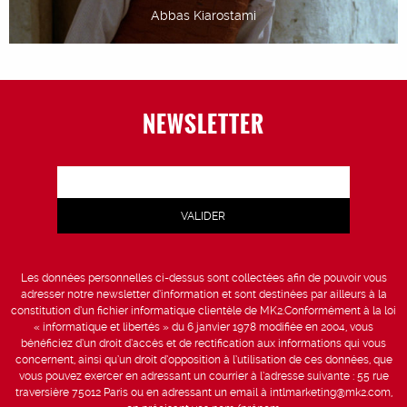
Abbas Kiarostami
NEWSLETTER
Les données personnelles ci-dessus sont collectées afin de pouvoir vous
adresser notre newsletter d’information et sont destinées par ailleurs à la
constitution d’un fichier informatique clientèle de MK2.Conformément à la loi
« informatique et libertés » du 6 janvier 1978 modifiée en 2004, vous
bénéficiez d’un droit d’accès et de rectification aux informations qui vous
concernent, ainsi qu’un droit d’opposition à l’utilisation de ces données, que
vous pouvez exercer en adressant un courrier à l’adresse suivante : 55 rue
traversière 75012 Paris ou en adressant un email à intlmarketing@mk2.com,