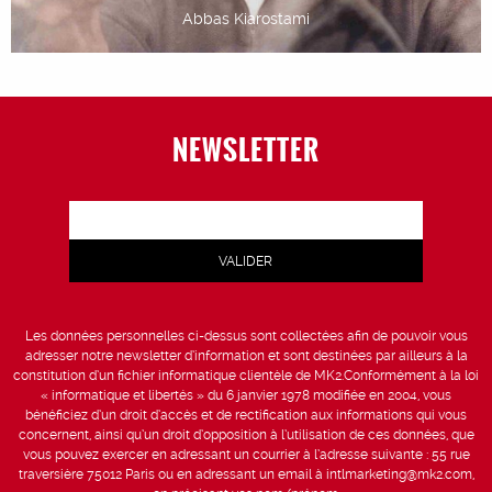
Abbas Kiarostami
NEWSLETTER
Les données personnelles ci-dessus sont collectées afin de pouvoir vous
adresser notre newsletter d’information et sont destinées par ailleurs à la
constitution d’un fichier informatique clientèle de MK2.Conformément à la loi
« informatique et libertés » du 6 janvier 1978 modifiée en 2004, vous
bénéficiez d’un droit d’accès et de rectification aux informations qui vous
concernent, ainsi qu’un droit d’opposition à l’utilisation de ces données, que
vous pouvez exercer en adressant un courrier à l’adresse suivante : 55 rue
traversière 75012 Paris ou en adressant un email à intlmarketing@mk2.com,