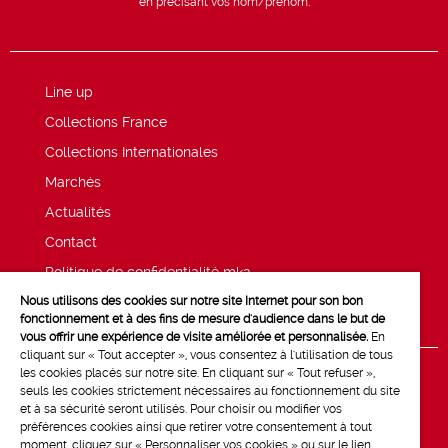
en précisant vos nom/prénom.
Line up
Collections France
Collections Internationales
Marchés
Actualités
Contact
Politique de confidentialité mk2
Nous utilisons des cookies sur notre site Internet pour son bon
Mentions légales
fonctionnement et à des fins de mesure d'audience dans le but de
vous offrir une expérience de visite améliorée et personnalisée.
En
cliquant sur « Tout accepter », vous consentez à l'utilisation de tous
les cookies placés sur notre site. En cliquant sur « Tout refuser »,
seuls les cookies strictement nécessaires au fonctionnement du site
et à sa sécurité seront utilisés. Pour choisir ou modifier vos
préférences cookies ainsi que retirer votre consentement à tout
moment, cliquez sur « Personnaliser vos cookies » ou sur le lien