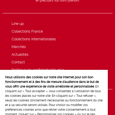
en précisant vos nom/prénom.
Line up
Collections France
Collections Internationales
Marchés
Actualités
Contact
Politique de confidentialité mk2
Nous utilisons des cookies sur notre site Internet pour son bon
Mentions légales
fonctionnement et à des fins de mesure d'audience dans le but de
vous offrir une expérience de visite améliorée et personnalisée.
En
cliquant sur « Tout accepter », vous consentez à l'utilisation de tous
les cookies placés sur notre site. En cliquant sur « Tout refuser »,
seuls les cookies strictement nécessaires au fonctionnement du site
et à sa sécurité seront utilisés. Pour choisir ou modifier vos
préférences cookies ainsi que retirer votre consentement à tout
moment, cliquez sur « Personnaliser vos cookies » ou sur le lien