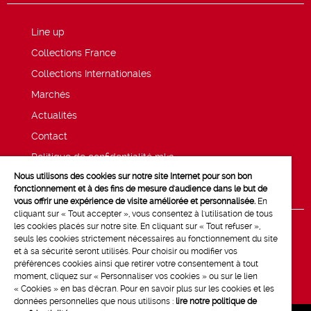
Line up
Collections France
Collections Internationales
Marchés
Actualités
Contact
Politique de confidentialité mk2
Nous utilisons des cookies sur notre site Internet pour son bon
Mentions légales
fonctionnement et à des fins de mesure d'audience dans le but de
vous offrir une expérience de visite améliorée et personnalisée.
En
cliquant sur « Tout accepter », vous consentez à l'utilisation de tous
les cookies placés sur notre site. En cliquant sur « Tout refuser »,
seuls les cookies strictement nécessaires au fonctionnement du site
et à sa sécurité seront utilisés. Pour choisir ou modifier vos
préférences cookies ainsi que retirer votre consentement à tout
moment, cliquez sur « Personnaliser vos cookies » ou sur le lien
« Cookies » en bas d'écran. Pour en savoir plus sur les cookies et les
données personnelles que nous utilisons :
lire notre politique de