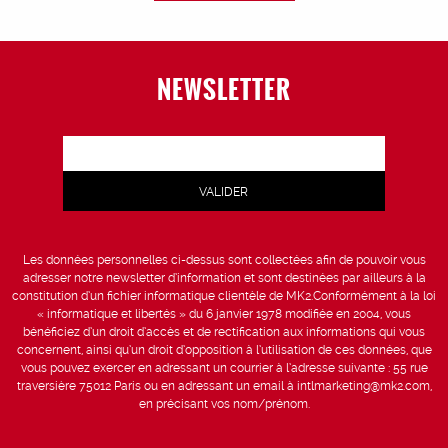
NEWSLETTER
Les données personnelles ci-dessus sont collectées afin de pouvoir vous
adresser notre newsletter d’information et sont destinées par ailleurs à la
constitution d’un fichier informatique clientèle de MK2.Conformément à la loi
« informatique et libertés » du 6 janvier 1978 modifiée en 2004, vous
bénéficiez d’un droit d’accès et de rectification aux informations qui vous
concernent, ainsi qu’un droit d’opposition à l’utilisation de ces données, que
vous pouvez exercer en adressant un courrier à l’adresse suivante : 55 rue
traversière 75012 Paris ou en adressant un email à intlmarketing@mk2.com,
en précisant vos nom/prénom.