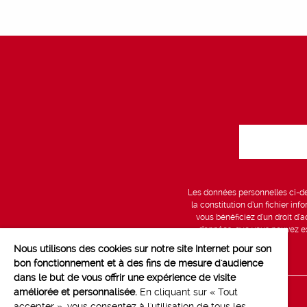
Les données personnelles ci-des
la constitution d’un fichier in
vous bénéficiez d’un droit d’a
données, que vous pouvez exe
Nous utilisons des cookies sur notre site Internet pour son
bon fonctionnement et à des fins de mesure d'audience
dans le but de vous offrir une expérience de visite
améliorée et personnalisée.
En cliquant sur « Tout
Line up
accepter », vous consentez à l'utilisation de tous les