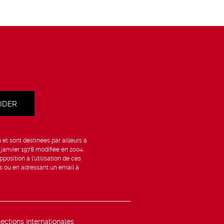
et sont destinées par ailleurs à
6 janvier 1978 modifiée en 2004,
position à l’utilisation de ces
is ou en adressant un email à
lections Internationales