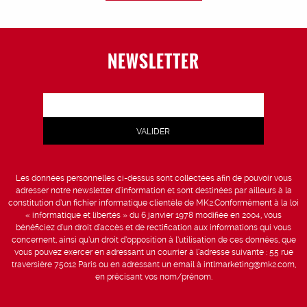
NEWSLETTER
Les données personnelles ci-dessus sont collectées afin de pouvoir vous
adresser notre newsletter d’information et sont destinées par ailleurs à la
constitution d’un fichier informatique clientèle de MK2.Conformément à la loi
« informatique et libertés » du 6 janvier 1978 modifiée en 2004, vous
bénéficiez d’un droit d’accès et de rectification aux informations qui vous
concernent, ainsi qu’un droit d’opposition à l’utilisation de ces données, que
vous pouvez exercer en adressant un courrier à l’adresse suivante : 55 rue
traversière 75012 Paris ou en adressant un email à intlmarketing@mk2.com,
en précisant vos nom/prénom.