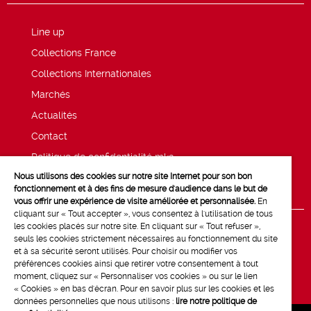
Line up
Collections France
Collections Internationales
Marchés
Actualités
Contact
Politique de confidentialité mk2
Nous utilisons des cookies sur notre site Internet pour son bon
Mentions légales
fonctionnement et à des fins de mesure d'audience dans le but de
vous offrir une expérience de visite améliorée et personnalisée.
En
cliquant sur « Tout accepter », vous consentez à l'utilisation de tous
les cookies placés sur notre site. En cliquant sur « Tout refuser »,
seuls les cookies strictement nécessaires au fonctionnement du site
et à sa sécurité seront utilisés. Pour choisir ou modifier vos
préférences cookies ainsi que retirer votre consentement à tout
moment, cliquez sur « Personnaliser vos cookies » ou sur le lien
« Cookies » en bas d'écran. Pour en savoir plus sur les cookies et les
données personnelles que nous utilisons :
lire notre politique de