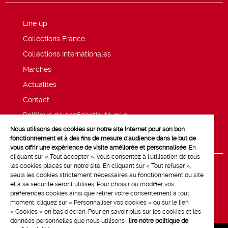
Line up
Collections France
Collections Internationales
Marchés
Actualités
Contact
Politique de confidentialité mk2
Nous utilisons des cookies sur notre site Internet pour son bon
Mentions légales
fonctionnement et à des fins de mesure d'audience dans le but de
vous offrir une expérience de visite améliorée et personnalisée.
En
cliquant sur « Tout accepter », vous consentez à l'utilisation de tous
les cookies placés sur notre site. En cliquant sur « Tout refuser »,
seuls les cookies strictement nécessaires au fonctionnement du site
et à sa sécurité seront utilisés. Pour choisir ou modifier vos
préférences cookies ainsi que retirer votre consentement à tout
moment, cliquez sur « Personnaliser vos cookies » ou sur le lien
« Cookies » en bas d'écran. Pour en savoir plus sur les cookies et les
données personnelles que nous utilisons :
lire notre politique de