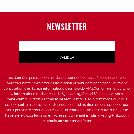
NEWSLETTER
Les données personnelles ci-dessus sont collectées afin de pouvoir vous
adresser notre newsletter d’information et sont destinées par ailleurs à la
constitution d’un fichier informatique clientèle de MK2.Conformément à la loi
« informatique et libertés » du 6 janvier 1978 modifiée en 2004, vous
bénéficiez d’un droit d’accès et de rectification aux informations qui vous
concernent, ainsi qu’un droit d’opposition à l’utilisation de ces données, que
vous pouvez exercer en adressant un courrier à l’adresse suivante : 55 rue
traversière 75012 Paris ou en adressant un email à intlmarketing@mk2.com,
en précisant vos nom/prénom.