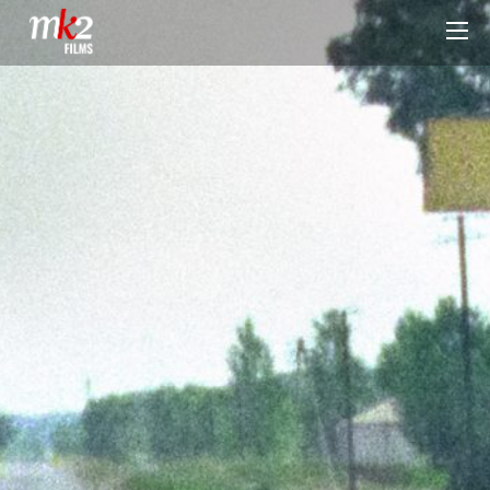
JE N’AVAIS QUE LE NÉANT –
SHOAH PAR LANZMANN