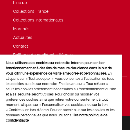
Line up
Collections France
Collections Internationales
Marchés
Actualités
Contact
Politique de confidentialité mk2
Nous utilisons des cookies sur notre site Internet pour son bon
Mentions légales
fonctionnement et à des fins de mesure d'audience dans le but de
vous offrir une expérience de visite améliorée et personnalisée.
En
cliquant sur « Tout accepter », vous consentez à l'utilisation de tous
les cookies placés sur notre site. En cliquant sur « Tout refuser »,
seuls les cookies strictement nécessaires au fonctionnement du site
et à sa sécurité seront utilisés. Pour choisir ou modifier vos
préférences cookies ainsi que retirer votre consentement à tout
moment, cliquez sur « Personnaliser vos cookies » ou sur le lien
« Cookies » en bas d'écran. Pour en savoir plus sur les cookies et les
données personnelles que nous utilisons :
lire notre politique de
confidentialité