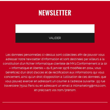
NEWSLETTER
Les données personnelles ci-dessus sont collectées afin de pouvoir vous
adresser notre newsletter d’information et sont destinées par ailleurs à la
constitution d’un fichier informatique clientèle de MK2.Conformément à la loi
« informatique et libertés » du 6 janvier 1978 modifiée en 2004, vous
bénéficiez d’un droit d’accès et de rectification aux informations qui vous
concernent, ainsi qu’un droit d’opposition à l’utilisation de ces données, que
vous pouvez exercer en adressant un courrier à l’adresse suivante : 55 rue
traversière 75012 Paris ou en adressant un email à intlmarketing@mk2.com,
en précisant vos nom/prénom.