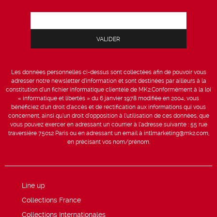
Les données personnelles ci-dessus sont collectées afin de pouvoir vous
adresser notre newsletter d’information et sont destinées par ailleurs à la
constitution d’un fichier informatique clientèle de MK2.Conformément à la loi
« informatique et libertés » du 6 janvier 1978 modifiée en 2004, vous
bénéficiez d’un droit d’accès et de rectification aux informations qui vous
concernent, ainsi qu’un droit d’opposition à l’utilisation de ces données, que
vous pouvez exercer en adressant un courrier à l’adresse suivante : 55 rue
traversière 75012 Paris ou en adressant un email à intlmarketing@mk2.com,
en précisant vos nom/prénom.
Line up
Collections France
Collections Internationales