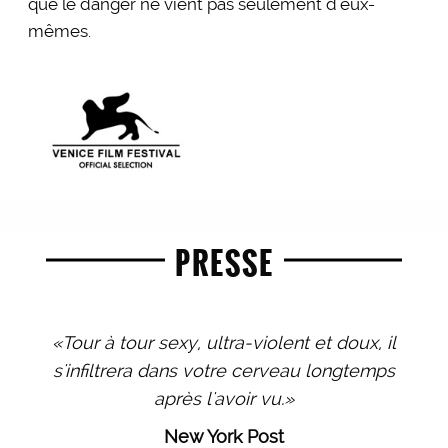
que le danger ne vient pas seulement d’eux-
mêmes.
PRESSE
«Tour à tour sexy, ultra-violent et doux, il
s'infiltrera dans votre cerveau longtemps
après l'avoir vu.»
New York Post