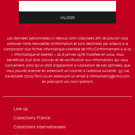
Les données personnelles ci-dessus sont collectées afin de pouvoir vous
adresser notre newsletter d’information et sont destinées par ailleurs à la
constitution d’un fichier informatique clientèle de MK2.Conformément à la loi
« informatique et libertés » du 6 janvier 1978 modifiée en 2004, vous
bénéficiez d’un droit d’accès et de rectification aux informations qui vous
concernent, ainsi qu’un droit d’opposition à l’utilisation de ces données, que
vous pouvez exercer en adressant un courrier à l’adresse suivante : 55 rue
traversière 75012 Paris ou en adressant un email à intlmarketing@mk2.com,
en précisant vos nom/prénom.
Line up
Collections France
Collections Internationales