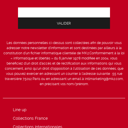
Les données personnelles ci-dessus sont collectées afin de pouvoir vous
adresser notre newsletter d’information et sont destinées par ailleurs à la
constitution d’un fichier informatique clientèle de MK2.Conformément à la loi
« informatique et libertés » du 6 janvier 1978 modifiée en 2004, vous
bénéficiez d’un droit d’accès et de rectification aux informations qui vous
concernent, ainsi qu’un droit d’opposition à l’utilisation de ces données, que
vous pouvez exercer en adressant un courrier à l’adresse suivante : 55 rue
traversière 75012 Paris ou en adressant un email à intlmarketing@mk2.com,
en précisant vos nom/prénom.
Line up
Collections France
Collections Internationales