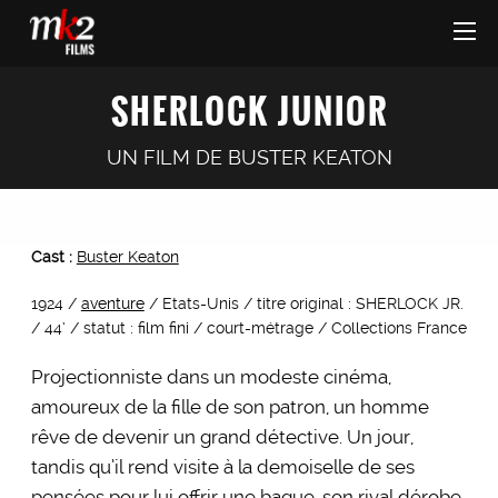
SHERLOCK JUNIOR
UN FILM DE
BUSTER KEATON
Cast :
Buster Keaton
1924 /
aventure
/ Etats-Unis / titre original : SHERLOCK JR.
/ 44’ / statut : film fini / court-métrage / Collections France
Projectionniste dans un modeste cinéma,
amoureux de la fille de son patron, un homme
rêve de devenir un grand détective. Un jour,
tandis qu’il rend visite à la demoiselle de ses
pensées pour lui offrir une bague, son rival dérobe