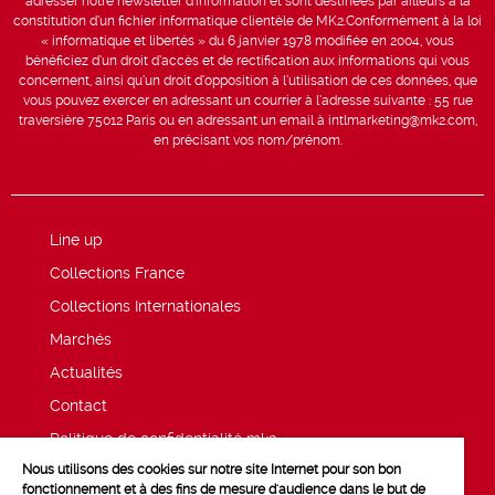
adresser notre newsletter d’information et sont destinées par ailleurs à la
constitution d’un fichier informatique clientèle de MK2.Conformément à la loi
« informatique et libertés » du 6 janvier 1978 modifiée en 2004, vous
bénéficiez d’un droit d’accès et de rectification aux informations qui vous
concernent, ainsi qu’un droit d’opposition à l’utilisation de ces données, que
vous pouvez exercer en adressant un courrier à l’adresse suivante : 55 rue
traversière 75012 Paris ou en adressant un email à intlmarketing@mk2.com,
en précisant vos nom/prénom.
Line up
Collections France
Collections Internationales
Marchés
Actualités
Contact
Politique de confidentialité mk2
Nous utilisons des cookies sur notre site Internet pour son bon
Mentions légales
fonctionnement et à des fins de mesure d'audience dans le but de