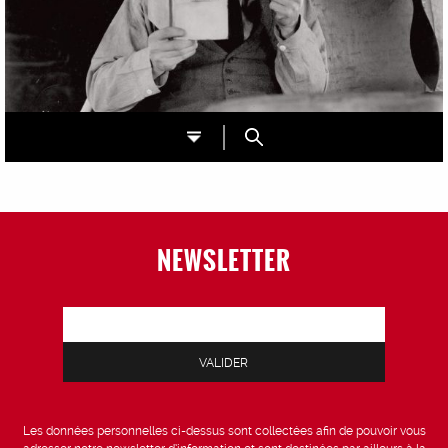
NEWSLETTER
Les données personnelles ci-dessus sont collectées afin de pouvoir vous