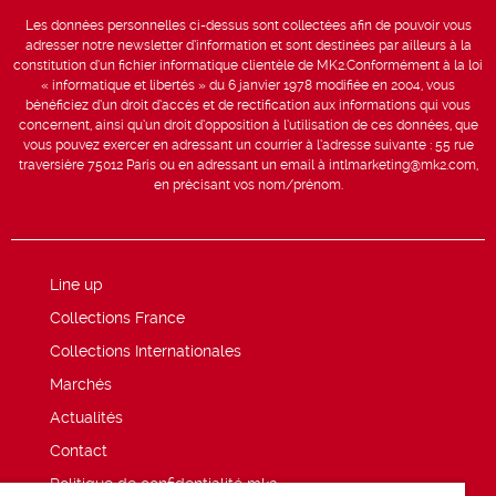
Les données personnelles ci-dessus sont collectées afin de pouvoir vous
adresser notre newsletter d’information et sont destinées par ailleurs à la
constitution d’un fichier informatique clientèle de MK2.Conformément à la loi
« informatique et libertés » du 6 janvier 1978 modifiée en 2004, vous
bénéficiez d’un droit d’accès et de rectification aux informations qui vous
concernent, ainsi qu’un droit d’opposition à l’utilisation de ces données, que
vous pouvez exercer en adressant un courrier à l’adresse suivante : 55 rue
traversière 75012 Paris ou en adressant un email à intlmarketing@mk2.com,
en précisant vos nom/prénom.
Line up
Collections France
Collections Internationales
Marchés
Actualités
Contact
Politique de confidentialité mk2