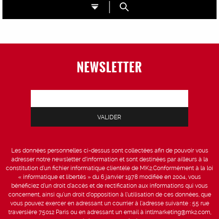
NEWSLETTER
Les données personnelles ci-dessus sont collectées afin de pouvoir vous
adresser notre newsletter d’information et sont destinées par ailleurs à la
constitution d’un fichier informatique clientèle de MK2.Conformément à la loi
« informatique et libertés » du 6 janvier 1978 modifiée en 2004, vous
bénéficiez d’un droit d’accès et de rectification aux informations qui vous
concernent, ainsi qu’un droit d’opposition à l’utilisation de ces données, que
vous pouvez exercer en adressant un courrier à l’adresse suivante : 55 rue
traversière 75012 Paris ou en adressant un email à intlmarketing@mk2.com,