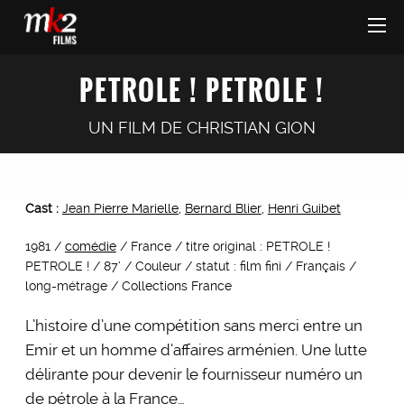
PETROLE ! PETROLE !
UN FILM DE
CHRISTIAN GION
Cast :
Jean Pierre Marielle
,
Bernard Blier
,
Henri Guibet
1981 /
comédie
/ France / titre original : PETROLE !
PETROLE ! / 87’ / Couleur / statut : film fini / Français /
long-métrage / Collections France
L’histoire d’une compétition sans merci entre un
Emir et un homme d’affaires arménien. Une lutte
délirante pour devenir le fournisseur numéro un
de pétrole à la France…