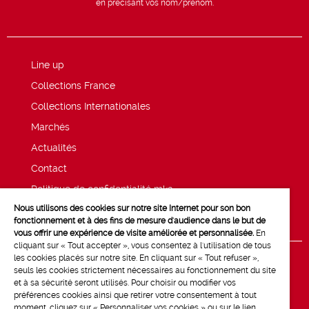
en précisant vos nom/prénom.
Line up
Collections France
Collections Internationales
Marchés
Actualités
Contact
Politique de confidentialité mk2
Nous utilisons des cookies sur notre site Internet pour son bon
Mentions légales
fonctionnement et à des fins de mesure d'audience dans le but de
vous offrir une expérience de visite améliorée et personnalisée.
En
cliquant sur « Tout accepter », vous consentez à l'utilisation de tous
les cookies placés sur notre site. En cliquant sur « Tout refuser »,
seuls les cookies strictement nécessaires au fonctionnement du site
et à sa sécurité seront utilisés. Pour choisir ou modifier vos
préférences cookies ainsi que retirer votre consentement à tout
moment, cliquez sur « Personnaliser vos cookies » ou sur le lien