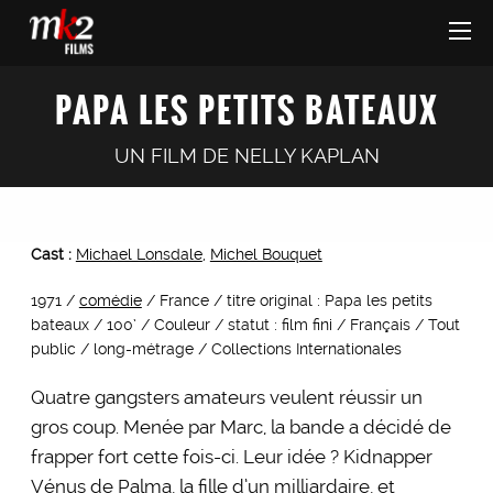
PAPA LES PETITS BATEAUX
UN FILM DE
NELLY KAPLAN
Cast :
Michael Lonsdale
,
Michel Bouquet
1971 /
comédie
/ France / titre original : Papa les petits
bateaux / 100’ / Couleur / statut : film fini / Français / Tout
public / long-métrage / Collections Internationales
Quatre gangsters amateurs veulent réussir un
gros coup. Menée par Marc, la bande a décidé de
frapper fort cette fois-ci. Leur idée ? Kidnapper
Vénus de Palma, la fille d’un milliardaire, et