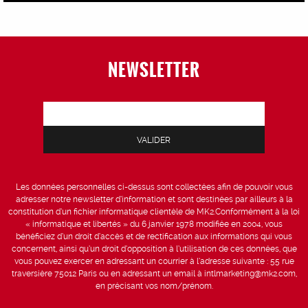
NEWSLETTER
Les données personnelles ci-dessus sont collectées afin de pouvoir vous
adresser notre newsletter d’information et sont destinées par ailleurs à la
constitution d’un fichier informatique clientèle de MK2.Conformément à la loi
« informatique et libertés » du 6 janvier 1978 modifiée en 2004, vous
bénéficiez d’un droit d’accès et de rectification aux informations qui vous
concernent, ainsi qu’un droit d’opposition à l’utilisation de ces données, que
vous pouvez exercer en adressant un courrier à l’adresse suivante : 55 rue
traversière 75012 Paris ou en adressant un email à intlmarketing@mk2.com,
en précisant vos nom/prénom.