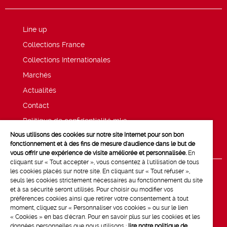
Line up
Collections France
Collections Internationales
Marchés
Actualités
Contact
Politique de confidentialité mk2
Nous utilisons des cookies sur notre site Internet pour son bon
Mentions légales
fonctionnement et à des fins de mesure d'audience dans le but de
vous offrir une expérience de visite améliorée et personnalisée.
En
cliquant sur « Tout accepter », vous consentez à l'utilisation de tous
les cookies placés sur notre site. En cliquant sur « Tout refuser »,
seuls les cookies strictement nécessaires au fonctionnement du site
et à sa sécurité seront utilisés. Pour choisir ou modifier vos
préférences cookies ainsi que retirer votre consentement à tout
moment, cliquez sur « Personnaliser vos cookies » ou sur le lien
« Cookies » en bas d'écran. Pour en savoir plus sur les cookies et les
données personnelles que nous utilisons :
lire notre politique de