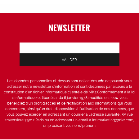
NEWSLETTER
Les données personnelles ci-dessus sont collectées afin de pouvoir vous
adresser notre newsletter d’information et sont destinées par ailleurs à la
constitution d’un fichier informatique clientèle de MK2.Conformément à la loi
« informatique et libertés » du 6 janvier 1978 modifiée en 2004, vous
bénéficiez d’un droit d’accès et de rectification aux informations qui vous
concernent, ainsi qu’un droit d’opposition à l’utilisation de ces données, que
vous pouvez exercer en adressant un courrier à l’adresse suivante : 55 rue
traversière 75012 Paris ou en adressant un email à intlmarketing@mk2.com,
en précisant vos nom/prénom.