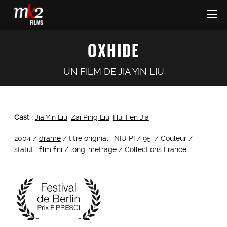
OXHIDE
UN FILM DE
JIA YIN LIU
Cast :
Jia Yin Liu
,
Zai Ping Liu
,
Hui Fen Jia
2004 /
drame
/ titre original : NIU PI / 95’ / Couleur /
statut : film fini / long-métrage / Collections France