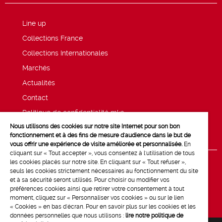
Line up
Collections France
Collections Internationales
Marchés
Actualités
Contact
Politique de confidentialité mk2
Nous utilisons des cookies sur notre site Internet pour son bon
Mentions légales
fonctionnement et à des fins de mesure d'audience dans le but de
vous offrir une expérience de visite améliorée et personnalisée.
En
cliquant sur « Tout accepter », vous consentez à l'utilisation de tous
les cookies placés sur notre site. En cliquant sur « Tout refuser »,
seuls les cookies strictement nécessaires au fonctionnement du site
et à sa sécurité seront utilisés. Pour choisir ou modifier vos
préférences cookies ainsi que retirer votre consentement à tout
moment, cliquez sur « Personnaliser vos cookies » ou sur le lien
« Cookies » en bas d'écran. Pour en savoir plus sur les cookies et les
données personnelles que nous utilisons :
lire notre politique de