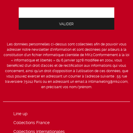
Les données personnelles ci-dessus sont collectées afin de pouvoir vous
adresser notre newsletter d’information et sont destinées par ailleurs à la
constitution d’un fichier informatique clientèle de MK2.Conformément à la loi
« informatique et libertés » du 6 janvier 1978 modifiée en 2004, vous
bénéficiez d’un droit d’accès et de rectification aux informations qui vous
concernent, ainsi qu’un droit d’opposition à l’utilisation de ces données, que
vous pouvez exercer en adressant un courrier à l’adresse suivante : 55 rue
traversière 75012 Paris ou en adressant un email à intlmarketing@mk2.com,
en précisant vos nom/prénom.
Line up
Collections France
Collections Internationales