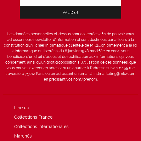
Les données personnelles ci-dessus sont collectées afin de pouvoir vous
adresser notre newsletter d’information et sont destinées par ailleurs à la
constitution d’un fichier informatique clientèle de MK2.Conformément à la loi
« informatique et libertés » du 6 janvier 1978 modifiée en 2004, vous
bénéficiez d’un droit d’accès et de rectification aux informations qui vous
concernent, ainsi qu’un droit d’opposition à l’utilisation de ces données, que
vous pouvez exercer en adressant un courrier à l’adresse suivante : 55 rue
traversière 75012 Paris ou en adressant un email à intlmarketing@mk2.com,
en précisant vos nom/prénom.
Line up
Collections France
Collections Internationales
Marchés