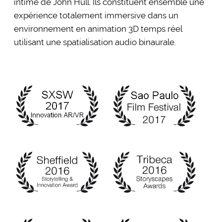
intime de John Hull. Ils constituent ensemble une
expérience totalement immersive dans un
environnement en animation 3D temps réel
utilisant une spatialisation audio binaurale.