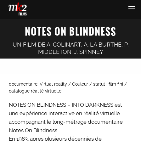
NOTES ON BLINDNESS
UN FILM DE
A. COLINART
,
A. LA BURTHE
,
P.
MIDDLETON
,
J. SPINNEY
documentaire
.
Virtual reality
/ Couleur / statut : film fini /
catalogue réalité virtuelle
NOTES ON BLINDNESS – INTO DARKNESS est
une expérience interactive en réalité virtuelle
accompagnant le long-métrage documentaire
Notes On Blindness.
En 1983, après plusieurs décennies de