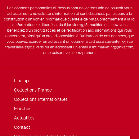
Les données personnelles ci-dessus sont collectées afin de pouvoir vous
adresser notre newsletter d’information et sont destinées par ailleurs à la
constitution d’un fichier informatique clientèle de MK2.Conformément à la loi
« informatique et libertés » du 6 janvier 1978 modifiée en 2004, vous
bénéficiez d’un droit d’accès et de rectification aux informations qui vous
concernent, ainsi qu’un droit d’opposition à l’utilisation de ces données, que
vous pouvez exercer en adressant un courrier à l’adresse suivante : 55 rue
traversière 75012 Paris ou en adressant un email à intlmarketing@mk2.com,
en précisant vos nom/prénom.
Line up
Collections France
Collections Internationales
Marchés
Actualités
Contact
Politique de confidentialité mk2