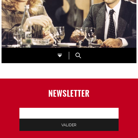
NEWSLETTER