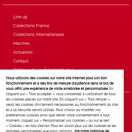
Line up
Collections France
Collections Internationales
Marchés
Actualités
Contact
Politique de confidentialité mk2
Nous utilisons des cookies sur notre site Internet pour son bon
Mentions légales
fonctionnement et à des fins de mesure d'audience dans le but de
vous offrir une expérience de visite améliorée et personnalisée.
En
cliquant sur « Tout accepter », vous consentez à l'utilisation de tous
les cookies placés sur notre site. En cliquant sur « Tout refuser »,
seuls les cookies strictement nécessaires au fonctionnement du site
et à sa sécurité seront utilisés. Pour choisir ou modifier vos
préférences cookies ainsi que retirer votre consentement à tout
moment, cliquez sur « Personnaliser vos cookies » ou sur le lien
« Cookies » en bas d'écran. Pour en savoir plus sur les cookies et les
données personnelles que nous utilisons :
lire notre politique de