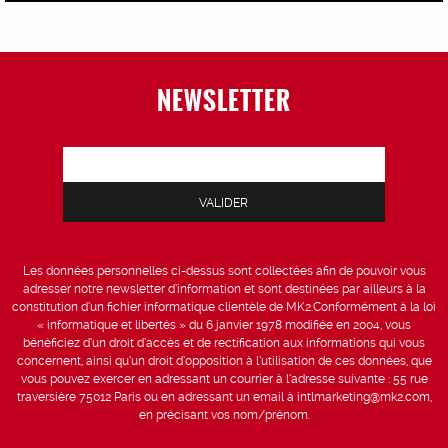
NEWSLETTER
Les données personnelles ci-dessus sont collectées afin de pouvoir vous
adresser notre newsletter d’information et sont destinées par ailleurs à la
constitution d’un fichier informatique clientèle de MK2.Conformément à la loi
« informatique et libertés » du 6 janvier 1978 modifiée en 2004, vous
bénéficiez d’un droit d’accès et de rectification aux informations qui vous
concernent, ainsi qu’un droit d’opposition à l’utilisation de ces données, que
vous pouvez exercer en adressant un courrier à l’adresse suivante : 55 rue
traversière 75012 Paris ou en adressant un email à intlmarketing@mk2.com,
en précisant vos nom/prénom.