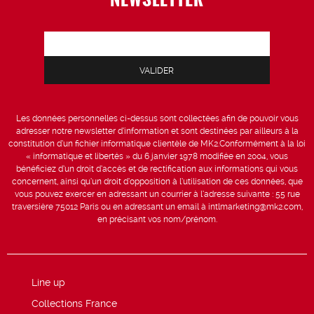
Les données personnelles ci-dessus sont collectées afin de pouvoir vous
adresser notre newsletter d’information et sont destinées par ailleurs à la
constitution d’un fichier informatique clientèle de MK2.Conformément à la loi
« informatique et libertés » du 6 janvier 1978 modifiée en 2004, vous
bénéficiez d’un droit d’accès et de rectification aux informations qui vous
concernent, ainsi qu’un droit d’opposition à l’utilisation de ces données, que
vous pouvez exercer en adressant un courrier à l’adresse suivante : 55 rue
traversière 75012 Paris ou en adressant un email à intlmarketing@mk2.com,
en précisant vos nom/prénom.
Line up
Collections France