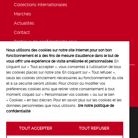
Collections Internationales
Marchés
Actualités
Contact
Politique de confidentialité mk2
Nous utilisons des cookies sur notre site Internet pour son bon
Mentions légales
fonctionnement et à des fins de mesure d'audience dans le but de
vous offrir une expérience de visite améliorée et personnalisée.
En
cliquant sur « Tout accepter », vous consentez à l'utilisation de tous
les cookies placés sur notre site. En cliquant sur « Tout refuser »,
seuls les cookies strictement nécessaires au fonctionnement du site
et à sa sécurité seront utilisés. Pour choisir ou modifier vos
préférences cookies ainsi que retirer votre consentement à tout
moment, cliquez sur « Personnaliser vos cookies » ou sur le lien
« Cookies » en bas d'écran. Pour en savoir plus sur les cookies et les
données personnelles que nous utilisons :
lire notre politique de
confidentialité
TOUT ACCEPTER
TOUT REFUSER