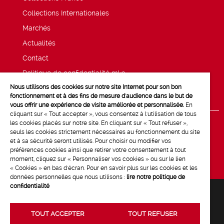
Collections Internationales
Marchés
Actualités
Contact
Politique de confidentialité mk2
Nous utilisons des cookies sur notre site Internet pour son bon
Mentions légales
fonctionnement et à des fins de mesure d'audience dans le but de
vous offrir une expérience de visite améliorée et personnalisée.
En
cliquant sur « Tout accepter », vous consentez à l'utilisation de tous
les cookies placés sur notre site. En cliquant sur « Tout refuser »,
seuls les cookies strictement nécessaires au fonctionnement du site
et à sa sécurité seront utilisés. Pour choisir ou modifier vos
préférences cookies ainsi que retirer votre consentement à tout
moment, cliquez sur « Personnaliser vos cookies » ou sur le lien
« Cookies » en bas d'écran. Pour en savoir plus sur les cookies et les
données personnelles que nous utilisons :
lire notre politique de
confidentialité
TOUT ACCEPTER
TOUT REFUSER