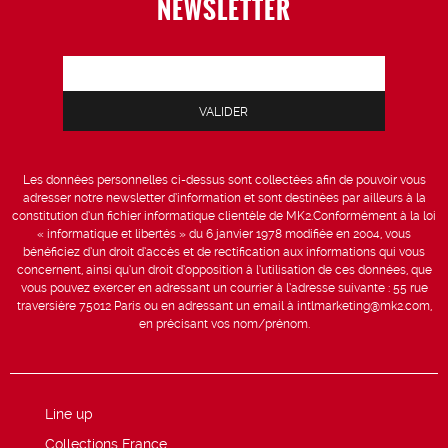
NEWSLETTER
Les données personnelles ci-dessus sont collectées afin de pouvoir vous
adresser notre newsletter d’information et sont destinées par ailleurs à la
constitution d’un fichier informatique clientèle de MK2.Conformément à la loi
« informatique et libertés » du 6 janvier 1978 modifiée en 2004, vous
bénéficiez d’un droit d’accès et de rectification aux informations qui vous
concernent, ainsi qu’un droit d’opposition à l’utilisation de ces données, que
vous pouvez exercer en adressant un courrier à l’adresse suivante : 55 rue
traversière 75012 Paris ou en adressant un email à intlmarketing@mk2.com,
en précisant vos nom/prénom.
Line up
Collections France