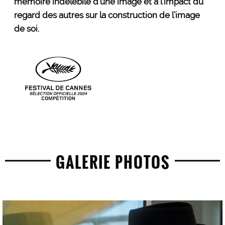
mémoire indélébile d’une image et à l’impact du
regard des autres sur la construction de l’image
de soi.
GALERIE PHOTOS