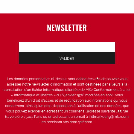
NEWSLETTER
Les données personnelles ci-dessus sont collectées afin de pouvoir vous
adresser notre newsletter d’information et sont destinées par ailleurs à la
constitution d’un fichier informatique clientèle de MK2.Conformément à la loi
« informatique et libertés » du 6 janvier 1978 modifiée en 2004, vous
bénéficiez d’un droit d’accès et de rectification aux informations qui vous
concernent, ainsi qu’un droit d’opposition à l’utilisation de ces données, que
vous pouvez exercer en adressant un courrier à l’adresse suivante : 55 rue
traversière 75012 Paris ou en adressant un email à intlmarketing@mk2.com,
en précisant vos nom/prénom.