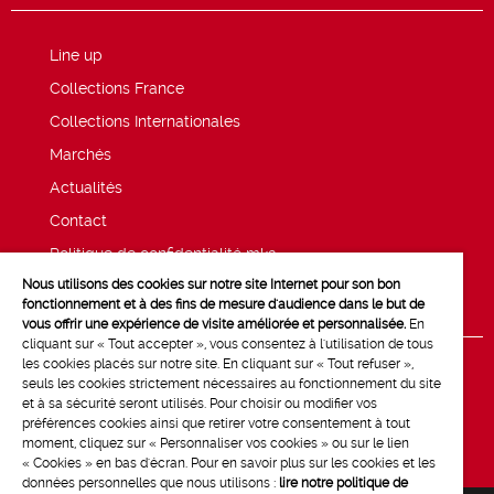
Line up
Collections France
Collections Internationales
Marchés
Actualités
Contact
Politique de confidentialité mk2
Nous utilisons des cookies sur notre site Internet pour son bon
Mentions légales
fonctionnement et à des fins de mesure d'audience dans le but de
vous offrir une expérience de visite améliorée et personnalisée.
En
cliquant sur « Tout accepter », vous consentez à l'utilisation de tous
les cookies placés sur notre site. En cliquant sur « Tout refuser »,
seuls les cookies strictement nécessaires au fonctionnement du site
et à sa sécurité seront utilisés. Pour choisir ou modifier vos
préférences cookies ainsi que retirer votre consentement à tout
moment, cliquez sur « Personnaliser vos cookies » ou sur le lien
« Cookies » en bas d'écran. Pour en savoir plus sur les cookies et les
données personnelles que nous utilisons :
lire notre politique de