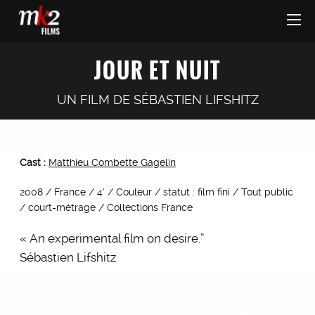
JOUR ET NUIT
UN FILM DE
SÉBASTIEN LIFSHITZ
Cast :
Matthieu Combette Gagelin
2008 / France / 4’ / Couleur / statut : film fini / Tout public
/ court-métrage / Collections France
« An experimental film on desire.”
Sébastien Lifshitz