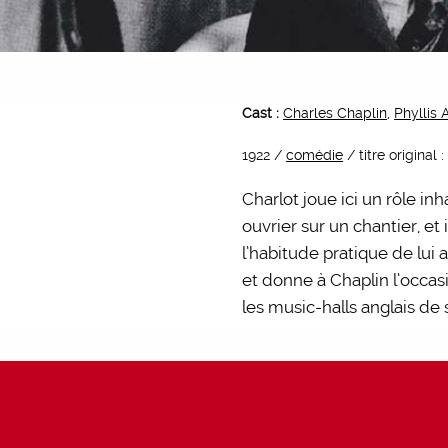
Cast :
Charles Chaplin
,
Phyllis 
1922 /
comédie
/ titre original
Charlot joue ici un rôle in
ouvrier sur un chantier, et
l’habitude pratique de lui 
et donne à Chaplin l’occas
les music-halls anglais de 