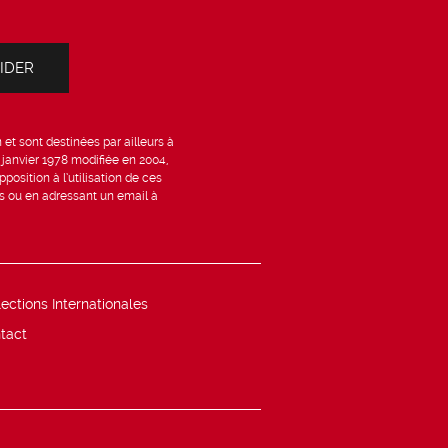
et sont destinées par ailleurs à
6 janvier 1978 modifiée en 2004,
position à l’utilisation de ces
is ou en adressant un email à
lections Internationales
tact