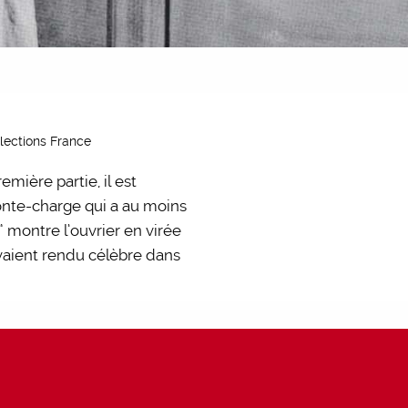
ollections France
emière partie, il est
monte-charge qui a au moins
” montre l’ouvrier en virée
avaient rendu célèbre dans