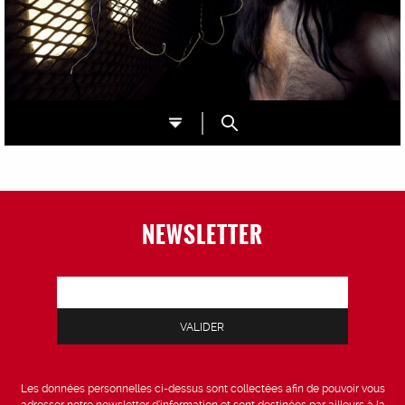
NEWSLETTER
Les données personnelles ci-dessus sont collectées afin de pouvoir vous
adresser notre newsletter d’information et sont destinées par ailleurs à la