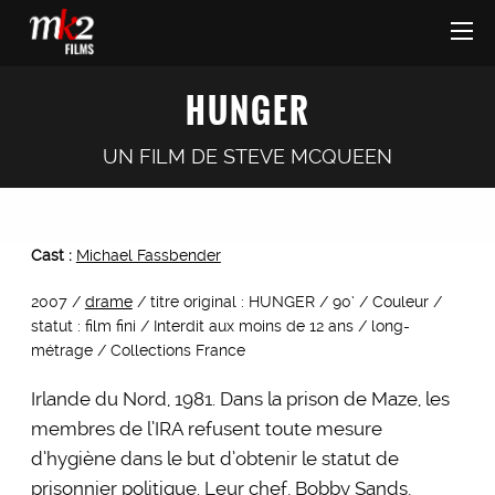
HUNGER
UN FILM DE
STEVE MCQUEEN
Cast :
Michael Fassbender
2007 /
drame
/ titre original : HUNGER / 90’ / Couleur /
statut : film fini / Interdit aux moins de 12 ans / long-
métrage / Collections France
Irlande du Nord, 1981. Dans la prison de Maze, les
membres de l’IRA refusent toute mesure
d’hygiène dans le but d’obtenir le statut de
prisonnier politique. Leur chef, Bobby Sands,