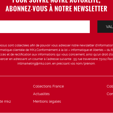
ABONNEZ-VOUS À NOTRE NEWSLETTER
sus sont collectées afin de pouvoir vous adresser notre newsletter d’information 
formatique clientèle de MK2.Conformément à la loi « informatique et libertés » du 
ccès et de rectification aux informations qui vous concernent, ainsi qu’un droit d’op
rcer en adressant un courrier à l’adresse suivante : 55 rue traversière 75012 Par
intlmarketing@mk2.com, en précisant vos nom/prénom.
Collections France
Col
Actualités
Con
ité mk2
Mentions légales