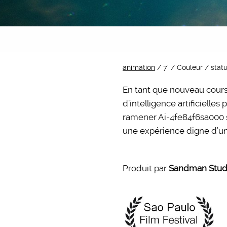
animation
/ 7’ / Couleur / statut
En tant que nouveau coursi
d’intelligence artificielle
ramener Ai-4fe84f6sa000 su
une expérience digne d’un
Produit par
Sandman Stud