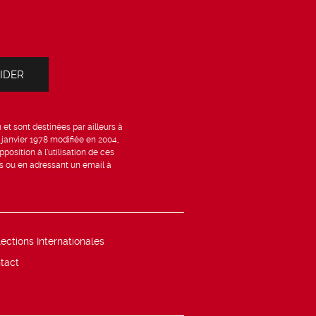
et sont destinées par ailleurs à
6 janvier 1978 modifiée en 2004,
position à l’utilisation de ces
is ou en adressant un email à
lections Internationales
tact