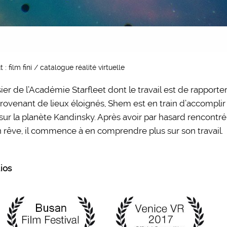
 : film fini / catalogue réalité virtuelle
er de l’Académie Starfleet dont le travail est de rapporte
s provenant de lieux éloignés, Shem est en train d’accomplir 
r la planète Kandinsky. Après avoir par hasard rencontré
 rêve, il commence à en comprendre plus sur son travail.
ios