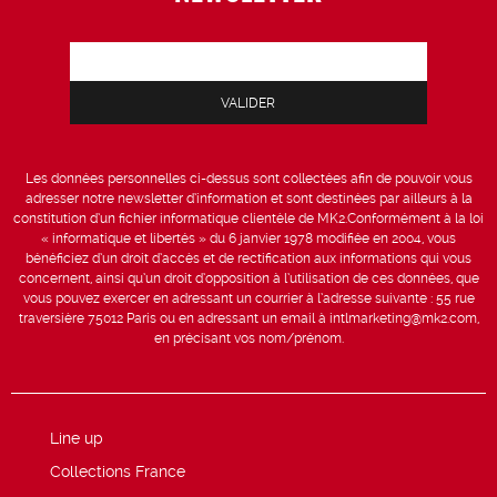
Les données personnelles ci-dessus sont collectées afin de pouvoir vous
adresser notre newsletter d’information et sont destinées par ailleurs à la
constitution d’un fichier informatique clientèle de MK2.Conformément à la loi
« informatique et libertés » du 6 janvier 1978 modifiée en 2004, vous
bénéficiez d’un droit d’accès et de rectification aux informations qui vous
concernent, ainsi qu’un droit d’opposition à l’utilisation de ces données, que
vous pouvez exercer en adressant un courrier à l’adresse suivante : 55 rue
traversière 75012 Paris ou en adressant un email à intlmarketing@mk2.com,
en précisant vos nom/prénom.
Line up
Collections France