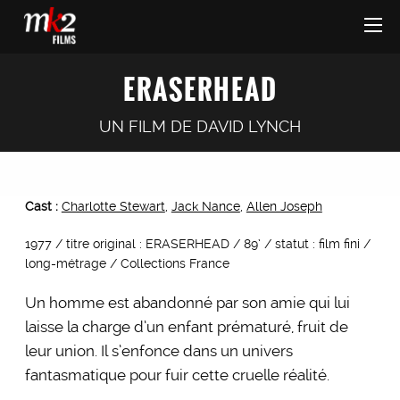
ERASERHEAD
UN FILM DE
DAVID LYNCH
Cast :
Charlotte Stewart
,
Jack Nance
,
Allen Joseph
1977 / titre original : ERASERHEAD / 89’ / statut : film fini /
long-métrage / Collections France
Un homme est abandonné par son amie qui lui
laisse la charge d’un enfant prématuré, fruit de
leur union. Il s’enfonce dans un univers
fantasmatique pour fuir cette cruelle réalité.