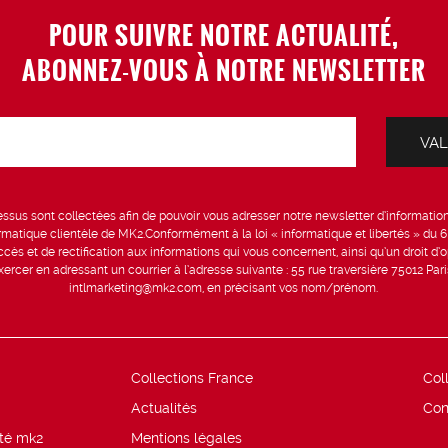
POUR SUIVRE NOTRE ACTUALITÉ,
ABONNEZ-VOUS À NOTRE NEWSLETTER
sus sont collectées afin de pouvoir vous adresser notre newsletter d’information 
formatique clientèle de MK2.Conformément à la loi « informatique et libertés » du 
ccès et de rectification aux informations qui vous concernent, ainsi qu’un droit d’op
rcer en adressant un courrier à l’adresse suivante : 55 rue traversière 75012 Par
intlmarketing@mk2.com, en précisant vos nom/prénom.
Collections France
Col
Actualités
Con
ité mk2
Mentions légales