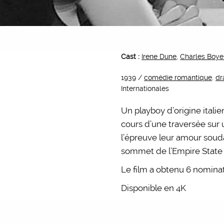
Cast :
Irene Dune
,
Charles Boye
1939 /
comédie romantique
.
d
Internationales
Un playboy d’origine ita
cours d’une traversée sur u
l’épreuve leur amour souda
sommet de l’Empire State 
Le film a obtenu 6 nomina
Disponible en 4K