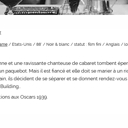
r
rame
/ Etats-Unis / 88’ / Noir & blanc / statut : film fini / Anglais /
lienne et une ravissante chanteuse de cabaret tombent é
n paquebot. Mais il est fiancé et elle doit se marier à un 
in, ils décident de se séparer et se donnent rendez-vous 
Building…
tions aux Oscars 1939.