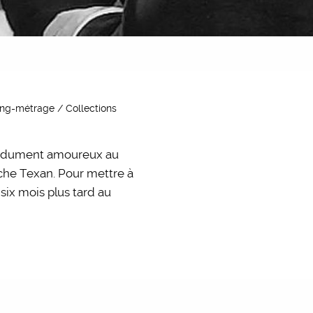
 long-métrage / Collections
perdument amoureux au
riche Texan. Pour mettre à
six mois plus tard au