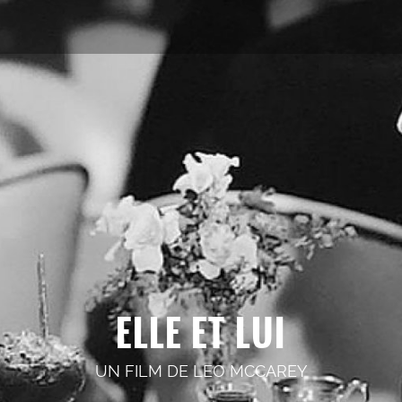
ELLE ET LUI
UN FILM DE
LEO MCCAREY