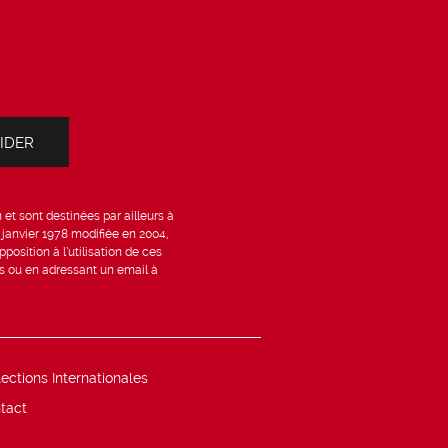
et sont destinées par ailleurs à
6 janvier 1978 modifiée en 2004,
position à l’utilisation de ces
is ou en adressant un email à
lections Internationales
tact