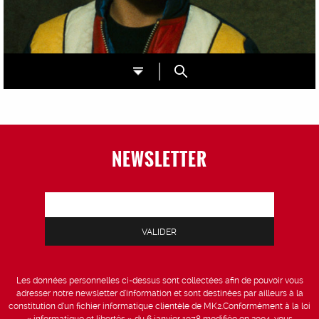
NEWSLETTER
Les données personnelles ci-dessus sont collectées afin de pouvoir vous
adresser notre newsletter d’information et sont destinées par ailleurs à la
constitution d’un fichier informatique clientèle de MK2.Conformément à la loi
« informatique et libertés » du 6 janvier 1978 modifiée en 2004, vous