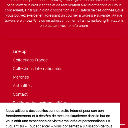
bénéficiez d’un droit d’accès et de rectification aux informations qui vous
concernent, ainsi qu’un droit d’opposition à l’utilisation de ces données, que
vous pouvez exercer en adressant un courrier à l’adresse suivante : 55 rue
traversière 75012 Paris ou en adressant un email à intlmarketing@mk2.com,
en précisant vos nom/prénom.
Line up
Collections France
Collections Internationales
Marchés
Actualités
Contact
Politique de confidentialité mk2
Nous utilisons des cookies sur notre site Internet pour son bon
Mentions légales
fonctionnement et à des fins de mesure d'audience dans le but de
vous offrir une expérience de visite améliorée et personnalisée.
En
cliquant sur « Tout accepter », vous consentez à l'utilisation de tous