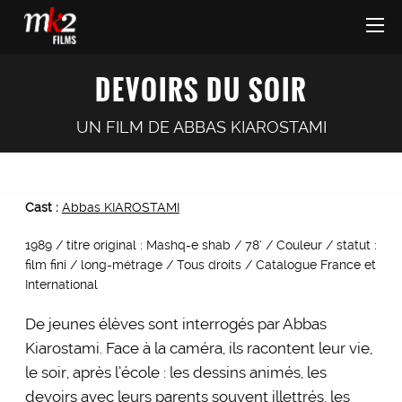
DEVOIRS DU SOIR
UN FILM DE
ABBAS KIAROSTAMI
Cast :
Abbas KIAROSTAMI
1989 / titre original : Mashq-e shab / 78’ / Couleur / statut :
film fini / long-métrage / Tous droits / Catalogue France et
International
De jeunes élèves sont interrogés par Abbas
Kiarostami. Face à la caméra, ils racontent leur vie,
le soir, après l’école : les dessins animés, les
devoirs avec leurs parents souvent illettrés, les