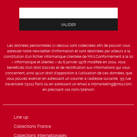
Les données personnelles ci-dessus sont collectées afin de pouvoir vous
adresser notre newsletter d’information et sont destinées par ailleurs à la
constitution d’un fichier informatique clientèle de MK2.Conformément à la loi
« informatique et libertés » du 6 janvier 1978 modifiée en 2004, vous
bénéficiez d’un droit d’accès et de rectification aux informations qui vous
concernent, ainsi qu’un droit d’opposition à l’utilisation de ces données, que
vous pouvez exercer en adressant un courrier à l’adresse suivante : 55 rue
traversière 75012 Paris ou en adressant un email à intlmarketing@mk2.com,
en précisant vos nom/prénom.
Line up
Collections France
Collections Internationales