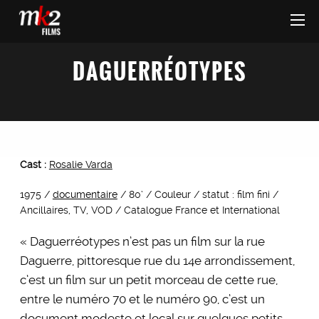
DAGUERRÉOTYPES
Cast :
Rosalie Varda
1975 /
documentaire
/ 80’ / Couleur / statut : film fini /
Ancillaires, TV, VOD / Catalogue France et International
« Daguerréotypes n’est pas un film sur la rue
Daguerre, pittoresque rue du 14e arrondissement,
c’est un film sur un petit morceau de cette rue,
entre le numéro 70 et le numéro 90, c’est un
document modeste et local sur quelques petits