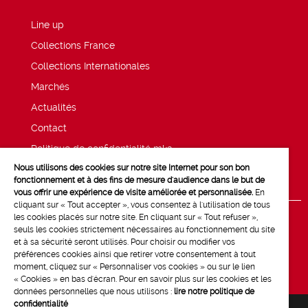
Line up
Collections France
Collections Internationales
Marchés
Actualités
Contact
Politique de confidentialité mk2
Nous utilisons des cookies sur notre site Internet pour son bon
Mentions légales
fonctionnement et à des fins de mesure d'audience dans le but de
vous offrir une expérience de visite améliorée et personnalisée.
En
cliquant sur « Tout accepter », vous consentez à l'utilisation de tous
les cookies placés sur notre site. En cliquant sur « Tout refuser »,
seuls les cookies strictement nécessaires au fonctionnement du site
et à sa sécurité seront utilisés. Pour choisir ou modifier vos
préférences cookies ainsi que retirer votre consentement à tout
moment, cliquez sur « Personnaliser vos cookies » ou sur le lien
« Cookies » en bas d'écran. Pour en savoir plus sur les cookies et les
données personnelles que nous utilisons :
lire notre politique de
confidentialité