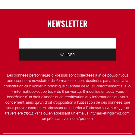
NEWSLETTER
Les données personnelles ci-dessus sont collectées afin de pouvoir vous
adresser notre newsletter d’information et sont destinées par ailleurs à la
constitution d’un fichier informatique clientèle de MK2.Conformément à la loi
« informatique et libertés » du 6 janvier 1978 modifiée en 2004, vous
bénéficiez d’un droit d’accès et de rectification aux informations qui vous
concernent, ainsi qu’un droit d’opposition à l’utilisation de ces données, que
vous pouvez exercer en adressant un courrier à l’adresse suivante : 55 rue
traversière 75012 Paris ou en adressant un email à intlmarketing@mk2.com,
en précisant vos nom/prénom.