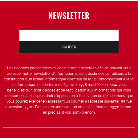
NEWSLETTER
Les données personnelles ci-dessus sont collectées afin de pouvoir vous
adresser notre newsletter d’information et sont destinées par ailleurs à la
constitution d’un fichier informatique clientèle de MK2.Conformément à la loi
« informatique et libertés » du 6 janvier 1978 modifiée en 2004, vous
bénéficiez d’un droit d’accès et de rectification aux informations qui vous
concernent, ainsi qu’un droit d’opposition à l’utilisation de ces données, que
vous pouvez exercer en adressant un courrier à l’adresse suivante : 55 rue
traversière 75012 Paris ou en adressant un email à intlmarketing@mk2.com,
en précisant vos nom/prénom.