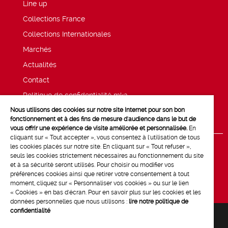
Line up
Collections France
Collections Internationales
Marchés
Actualités
Contact
Politique de confidentialité mk2
Nous utilisons des cookies sur notre site Internet pour son bon
Mentions légales
fonctionnement et à des fins de mesure d'audience dans le but de
vous offrir une expérience de visite améliorée et personnalisée.
En
cliquant sur « Tout accepter », vous consentez à l'utilisation de tous
les cookies placés sur notre site. En cliquant sur « Tout refuser »,
seuls les cookies strictement nécessaires au fonctionnement du site
et à sa sécurité seront utilisés. Pour choisir ou modifier vos
préférences cookies ainsi que retirer votre consentement à tout
moment, cliquez sur « Personnaliser vos cookies » ou sur le lien
« Cookies » en bas d'écran. Pour en savoir plus sur les cookies et les
données personnelles que nous utilisons :
lire notre politique de
confidentialité