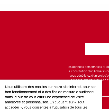
Les données personnelles ci-des
la constitution d’un fichier in
vous bénéficiez d’un droit d’a
données, que vous pouvez exe
Nous utilisons des cookies sur notre site Internet pour son
bon fonctionnement et à des fins de mesure d'audience
dans le but de vous offrir une expérience de visite
améliorée et personnalisée.
En cliquant sur « Tout
Line up
accepter », vous consentez à l'utilisation de tous les