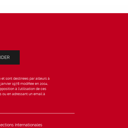
et sont destinées par ailleurs à
6 janvier 1978 modifiée en 2004,
position à l’utilisation de ces
is ou en adressant un email à
lections Internationales