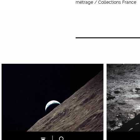
métrage / Collections France