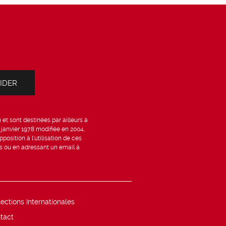
et sont destinées par ailleurs à
6 janvier 1978 modifiée en 2004,
position à l’utilisation de ces
is ou en adressant un email à
lections Internationales
tact