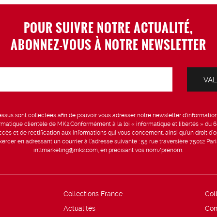
POUR SUIVRE NOTRE ACTUALITÉ,
ABONNEZ-VOUS À NOTRE NEWSLETTER
sus sont collectées afin de pouvoir vous adresser notre newsletter d’information 
formatique clientèle de MK2.Conformément à la loi « informatique et libertés » du 
ccès et de rectification aux informations qui vous concernent, ainsi qu’un droit d’op
rcer en adressant un courrier à l’adresse suivante : 55 rue traversière 75012 Par
intlmarketing@mk2.com, en précisant vos nom/prénom.
Collections France
Col
Actualités
Con