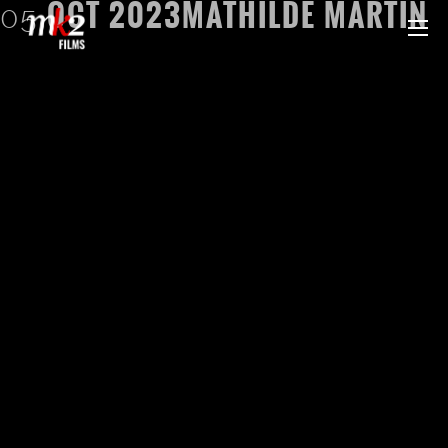
OCT
2023
MATHILDE MARTIN
05