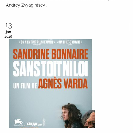
Andrey Zvyagintsev...
13
jan
2026