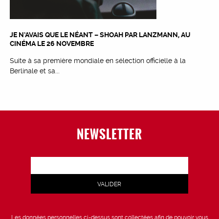
JE N’AVAIS QUE LE NÉANT – SHOAH PAR LANZMANN, AU
CINÉMA LE 26 NOVEMBRE
Suite à sa première mondiale en sélection officielle à la
Berlinale et sa...
NEWSLETTER
Les données personnelles ci-dessus sont collectées afin de pouvoir vous