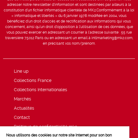
adresser notre newsletter d’information et sont destinées par ailleurs à la
constitution d’un fichier informatique clientèle de MK2.Conformément à la loi
« informatique et libertés » du 6 janvier 1978 modifiée en 2004, vous
bénéficiez d’un droit d’accès et de rectification aux informations qui vous
concernent, ainsi qu’un droit d’opposition à l’utilisation de ces données, que
vous pouvez exercer en adressant un courrier à l’adresse suivante : 55 rue
traversière 75012 Paris ou en adressant un email à intlmarketing@mk2.com,
en précisant vos nom/prénom.
Line up
Collections France
Collections Internationales
Marchés
Actualités
Contact
Politique de confidentialité mk2
Nous utilisons des cookies sur notre site Internet pour son bon
Mentions légales