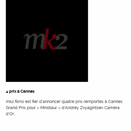
4 prix à Cannes
mk2 films est fier d’annoncer quatre prix remportés à Cannes
Grand Prix pour « Minotaur » d’Andrey Zvyagintsev Caméra
d’Or...