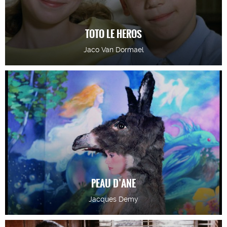
TOTO LE HEROS
Jaco Van Dormael
PEAU D’ANE
Jacques Demy