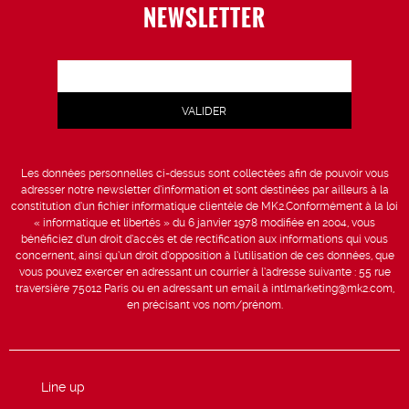
NEWSLETTER
Les données personnelles ci-dessus sont collectées afin de pouvoir vous
adresser notre newsletter d’information et sont destinées par ailleurs à la
constitution d’un fichier informatique clientèle de MK2.Conformément à la loi
« informatique et libertés » du 6 janvier 1978 modifiée en 2004, vous
bénéficiez d’un droit d’accès et de rectification aux informations qui vous
concernent, ainsi qu’un droit d’opposition à l’utilisation de ces données, que
vous pouvez exercer en adressant un courrier à l’adresse suivante : 55 rue
traversière 75012 Paris ou en adressant un email à intlmarketing@mk2.com,
en précisant vos nom/prénom.
Line up