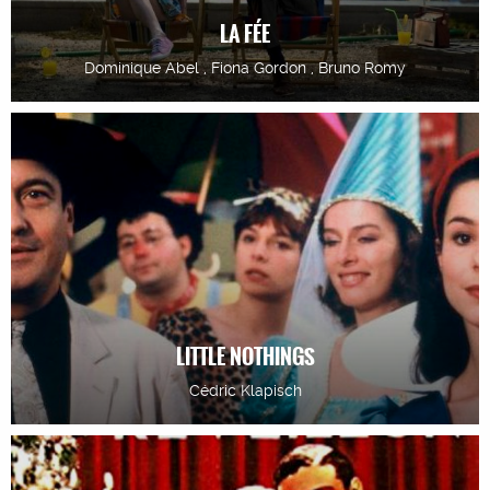
LA FÉE
Dominique Abel , Fiona Gordon , Bruno Romy
LITTLE NOTHINGS
Cédric Klapisch