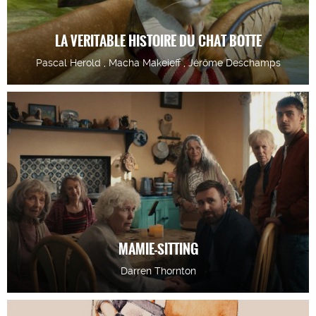
LA VERITABLE HISTOIRE DU CHAT BOTTE
Pascal Herold , Macha Makeieff , Jérôme Deschamps
MAMIE-SITTING
Darren Thornton