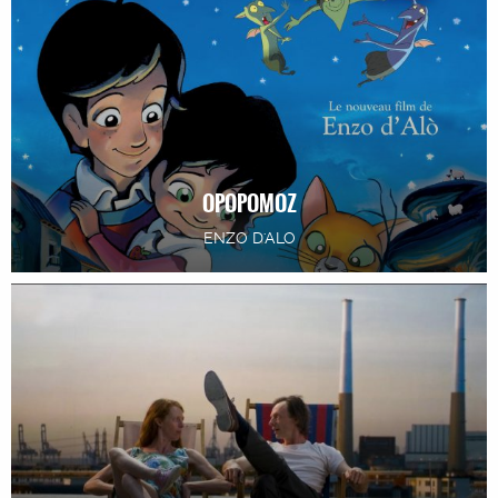
OPOPOMOZ
ENZO D'ALO