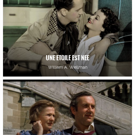
UNE ETOILE EST NEE
William A. Wellman