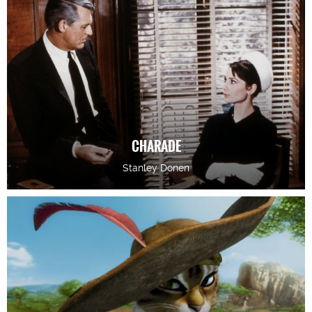
CHARADE
Stanley Donen