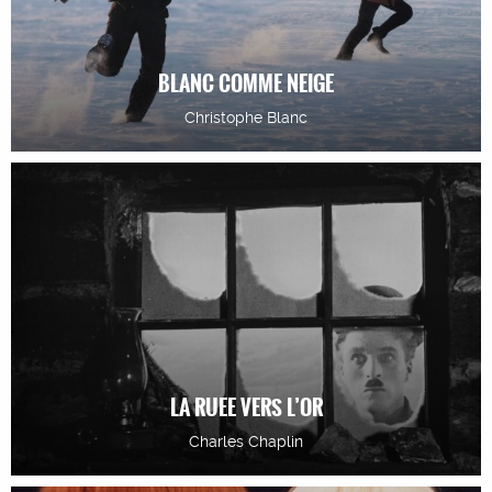
BLANC COMME NEIGE
Christophe Blanc
LA RUEE VERS L’OR
Charles Chaplin