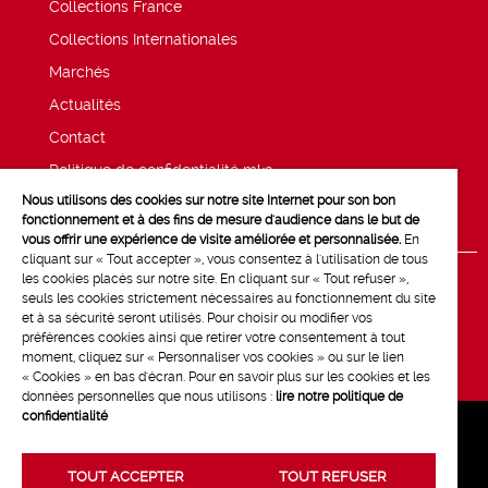
Collections France
Collections Internationales
Marchés
Actualités
Contact
Politique de confidentialité mk2
Nous utilisons des cookies sur notre site Internet pour son bon
Mentions légales
fonctionnement et à des fins de mesure d'audience dans le but de
vous offrir une expérience de visite améliorée et personnalisée.
En
cliquant sur « Tout accepter », vous consentez à l'utilisation de tous
les cookies placés sur notre site. En cliquant sur « Tout refuser »,
seuls les cookies strictement nécessaires au fonctionnement du site
et à sa sécurité seront utilisés. Pour choisir ou modifier vos
préférences cookies ainsi que retirer votre consentement à tout
moment, cliquez sur « Personnaliser vos cookies » ou sur le lien
« Cookies » en bas d'écran. Pour en savoir plus sur les cookies et les
données personnelles que nous utilisons :
lire notre politique de
confidentialité
TOUT ACCEPTER
TOUT REFUSER