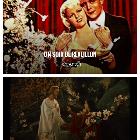
UN SOIR DE REVEILLON
Karl Anton