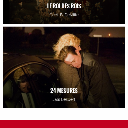
LE ROI DES ROIS
Cecil B. DeMille
24 MESURES
Jalil Lespert